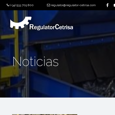
(+34) 933 705 800
regulator@regulator-cetrisa.com
Noticias