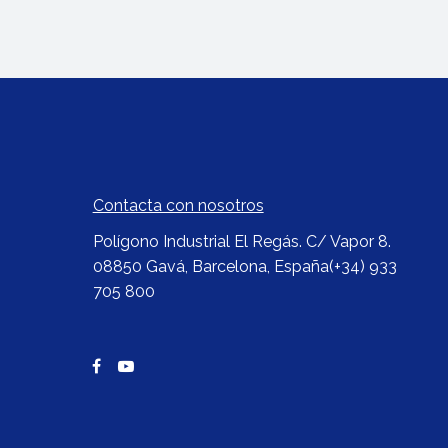
Contacta con nosotros
Polígono Industrial El Regás. C/ Vapor 8.
08850 Gavá, Barcelona, España
(+34) 933
705 800