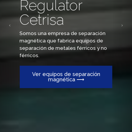
Regulator
Cetrisa
Somos una empresa de separación
magnética que fabrica equipos de
separación de metales férricos y no
férricos.
Ver equipos de separación
magnética