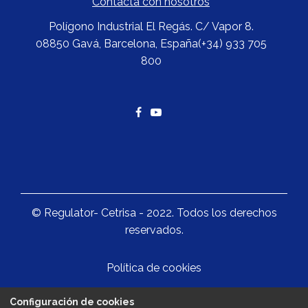
Contacta con nosotros
Polígono Industrial El Regás. C/ Vapor 8.
08850 Gavá, Barcelona, España
(+34) 933 705
800
©
Regulator- Cetrisa -
2022. Todos los derechos
reservados.
Política de cookies
Configuración de cookies
Política de privacidad