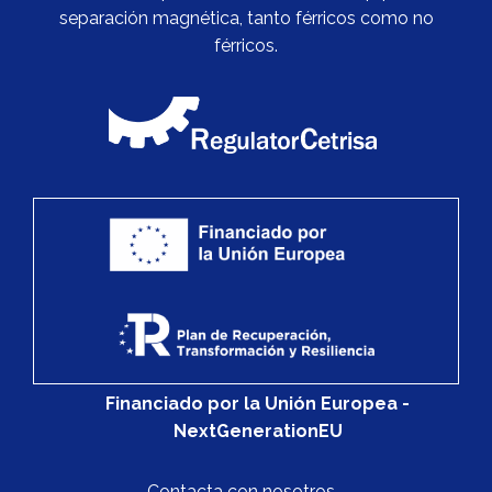
separación magnética, tanto férricos como no
férricos.
Financiado por la Unión Europea -
NextGenerationEU
Contacta con nosotros