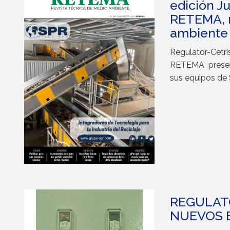
edición Ju
RETEMA, r
ambiente
Regulator-Cetri
RETEMA
prese
sus equipos de 
REGULAT
NUEVOS 