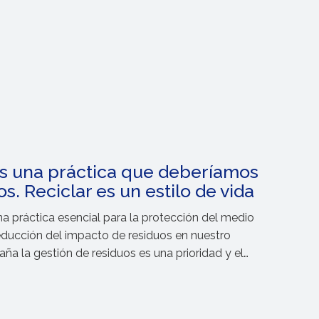
es una práctica que deberíamos
s. Reciclar es un estilo de vida
una práctica esencial para la protección del medio
educción del impacto de residuos en nuestro
aña la gestión de residuos es una prioridad y el
oja de ruta de la estrategia.