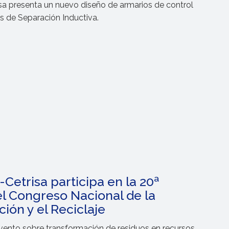
sa presenta un nuevo diseño de armarios de control
s de Separación Inductiva.
Cetrisa participa en la 20ª
el Congreso Nacional de la
ión y el Reciclaje
 evento sobre transformación de residuos en recursos