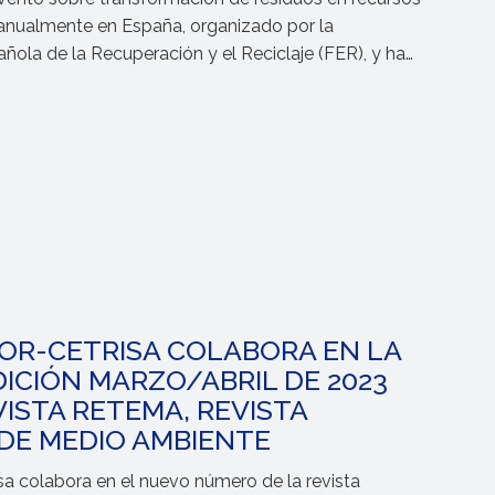
 anualmente en España, organizado por la
ñola de la Recuperación y el Reciclaje (FER), y ha
 edición reunir a más de 500 congresistas.
OR-CETRISA COLABORA EN LA
ICIÓN MARZO/ABRIL DE 2023
VISTA RETEMA, REVISTA
DE MEDIO AMBIENTE
sa colabora en el nuevo número de la revista