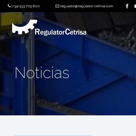
(+34) 933 705 800
regulator@regulator-cetrisa.com
Noticias