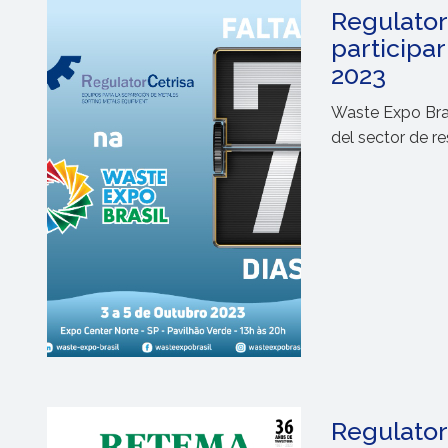
Regulator-
participar
2023
Waste Expo Bras
del sector de r
Regulator