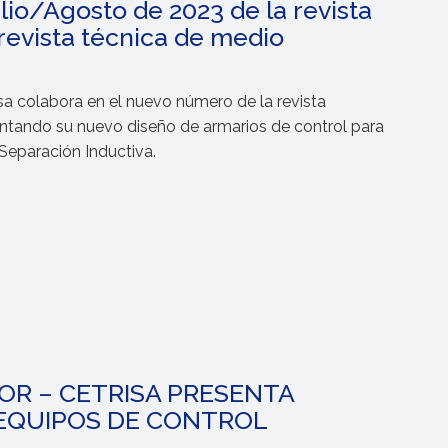
lio/Agosto de 2023 de la revista
regulator@regulator-cetrisa.com
evista técnica de medio
sa colabora en el nuevo número de la revista
ntando su
nuevo diseño de armarios de control para
Separación Inductiva.
OR – CETRISA PRESENTA
EQUIPOS DE CONTROL