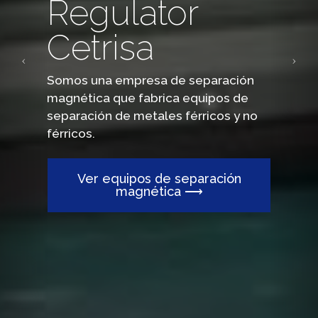
Regulator
Cetrisa
Somos una empresa de separación
magnética que fabrica equipos de
separación de metales férricos y no
férricos.
Ver equipos de separación
magnética